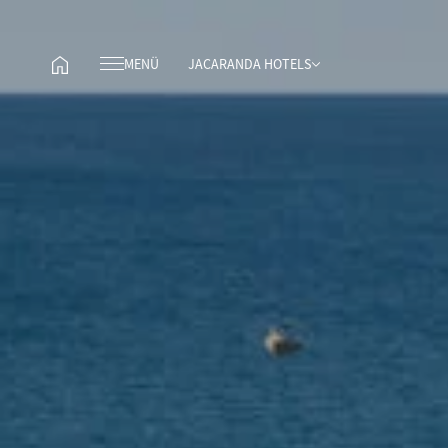
MENÜ
JACARANDA HOTELS