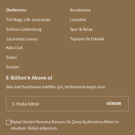
Otellerimiz
Konaklama
TUI Magic Life Jacaranda
Lezzetler
Schloss Lüdersburg
Spor & Relax
Jacaranda Luxury
Toplantı Ve Etkinlik
Kids Club
Galeri
İletişim
E-Bülten’e Abone ol
Size özel hazırlanan teklifler için, bültenimize kayıt olun.
GÖNDER
Kişisel Verileri Koruma Kanunu
ile
Çerez Aydınlatma Metni
’ni
okudum. Kabul ediyorum.