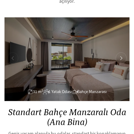
açılıyor.
2
31 m
1 Yatak Odası
Bahçe Manzarası
Standart Bahçe Manzaralı Oda
(Ana Bina)
Geniş yaşam alanıyla bu odalar, standart bir konaklamanın