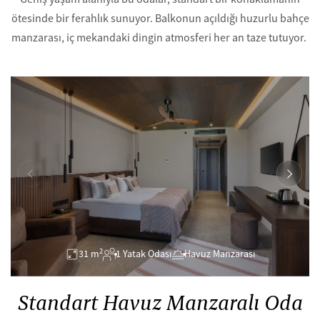
ötesinde bir ferahlık sunuyor. Balkonun açıldığı huzurlu bahçe
manzarası, iç mekandaki dingin atmosferi her an taze tutuyor.
2
31 m
1 Yatak Odası
Havuz Manzarası
Standart Havuz Manzaralı Oda