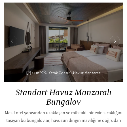
2
31 m
1 Yatak Odası
Havuz Manzarası
Standart Havuz Manzaralı
Bungalov
Masif otel yapısından uzaklaşan ve müstakil bir evin sıcaklığını
taşıyan bu bungalovlar, havuzun dingin maviliğine doğrudan