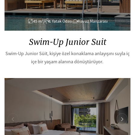
2
45 m
1 Yatak Odası
Havuz Manzarası
Swim-Up Junior Suit
Swim-Up Junior Süit, kişiye özel konaklama anlayışını suyla iç
içe bir yaşam alanına dönüştürüyor.