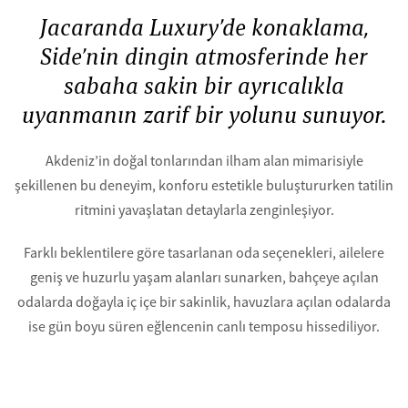
Jacaranda Luxury’de konaklama,
Side’nin dingin atmosferinde her
sabaha sakin bir ayrıcalıkla
uyanmanın zarif bir yolunu sunuyor.
Akdeniz’in doğal tonlarından ilham alan mimarisiyle
şekillenen bu deneyim, konforu estetikle buluştururken tatilin
ritmini yavaşlatan detaylarla zenginleşiyor.
Farklı beklentilere göre tasarlanan oda seçenekleri, ailelere
geniş ve huzurlu yaşam alanları sunarken, bahçeye açılan
odalarda doğayla iç içe bir sakinlik, havuzlara açılan odalarda
ise gün boyu süren eğlencenin canlı temposu hissediliyor.