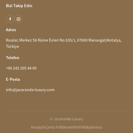
Bizi Takip Edin
Adres
Kısalar, Merkez 56 Küme Evleri No:105/1, 07600 Manavgat/Antalya,
Türkiye
Telefon
+90 242 205 44 90
E-Posta
info@jacaranda-luxury.com
© Jacaranda Luxury
Anasayfa
Çerez Politikası
KVKK
Politikalarımız