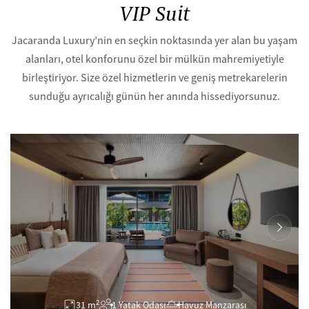
VIP Suit
Jacaranda Luxury’nin en seçkin noktasında yer alan bu yaşam
alanları, otel konforunu özel bir mülkün mahremiyetiyle
birleştiriyor. Size özel hizmetlerin ve geniş metrekarelerin
sunduğu ayrıcalığı günün her anında hissediyorsunuz.
2
31 m
1 Yatak Odası
Havuz Manzarası