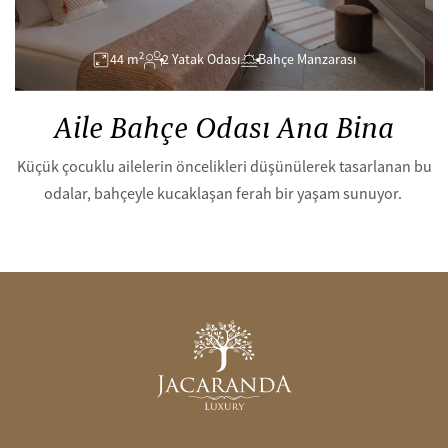
2
44 m
2 Yatak Odası
Bahçe Manzarası
Aile Bahçe Odası Ana Bina
Küçük çocuklu ailelerin öncelikleri düşünülerek tasarlanan bu
odalar, bahçeyle kucaklaşan ferah bir yaşam sunuyor.