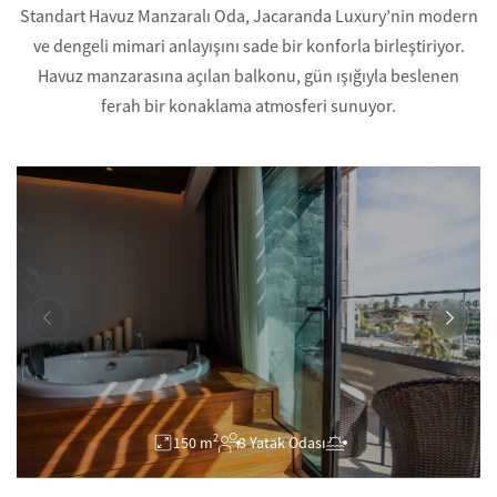
Standart Havuz Manzaralı Oda, Jacaranda Luxury’nin modern
ve dengeli mimari anlayışını sade bir konforla birleştiriyor.
Havuz manzarasına açılan balkonu, gün ışığıyla beslenen
ferah bir konaklama atmosferi sunuyor.
2
150 m
3 Yatak Odası