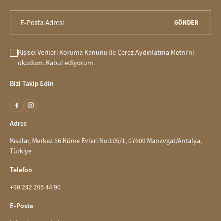
GÖNDER
Kişisel Verileri Koruma Kanunu
ile
Çerez Aydınlatma Metni
’ni
okudum. Kabul ediyorum.
Bizi Takip Edin
Adres
Kısalar, Merkez 56 Küme Evleri No:105/1, 07600 Manavgat/Antalya,
Türkiye
Telefon
+90 242 205 44 90
E-Posta