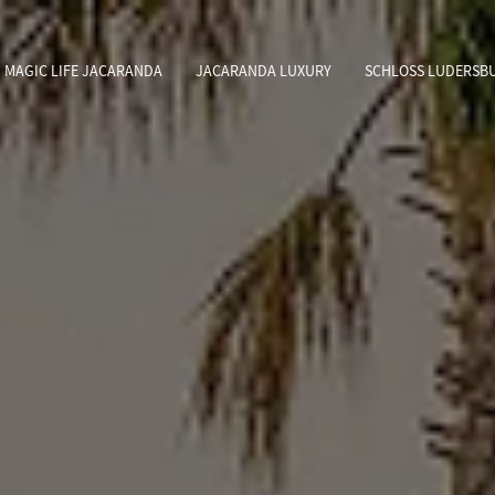
I MAGIC LIFE JACARANDA
JACARANDA LUXURY
SCHLOSS LUDERSB