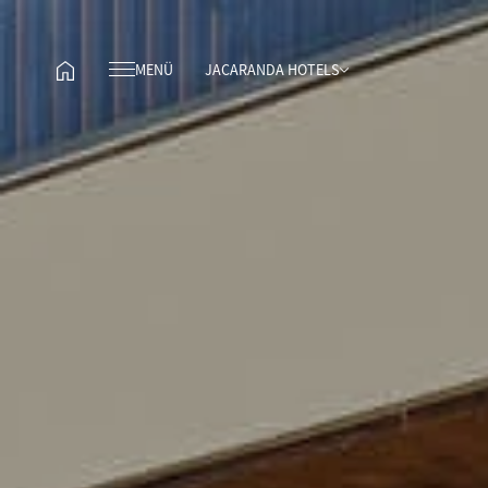
MENÜ
JACARANDA HOTELS