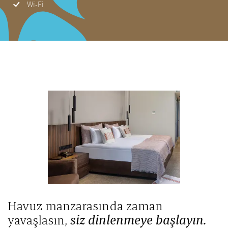
Wi-Fi
Havuz manzarasında zaman
yavaşlasın,
siz dinlenmeye başlayın.