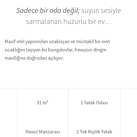
Sadece bir oda değil;
suyun sesiyle
sarmalanan huzurlu bir ev…
Masif otel yapısından uzaklaşan ve müstakil bir evin
sıcaklığını taşıyan bu bungalovlar, havuzun dingin
maviliğine doğrudan açılıyor.
31 m²
1 Yatak Odası
Havuz Manzarası
2 Tek Kişilik Yatak