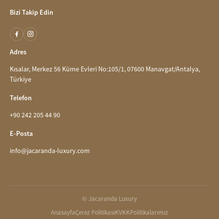
Bizi Takip Edin
Adres
Kısalar, Merkez 56 Küme Evleri No:105/1, 07600 Manavgat/Antalya,
Türkiye
Telefon
+90 242 205 44 90
E-Posta
info@jacaranda-luxury.com
© Jacaranda Luxury
Anasayfa
Çerez Politikası
KVKK
Politikalarımız