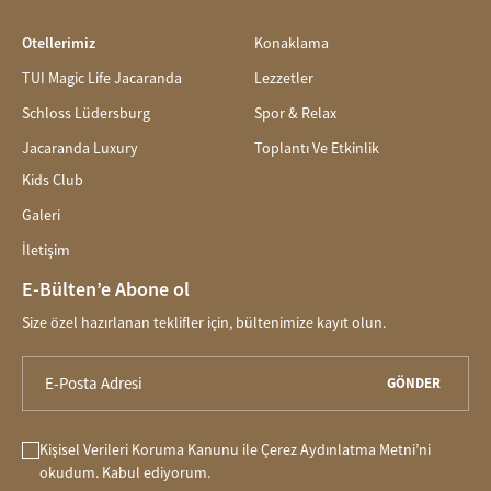
Otellerimiz
Konaklama
TUI Magic Life Jacaranda
Lezzetler
Schloss Lüdersburg
Spor & Relax
Jacaranda Luxury
Toplantı Ve Etkinlik
Kids Club
Galeri
İletişim
E-Bülten’e Abone ol
Size özel hazırlanan teklifler için, bültenimize kayıt olun.
GÖNDER
Kişisel Verileri Koruma Kanunu
ile
Çerez Aydınlatma Metni
’ni
okudum. Kabul ediyorum.