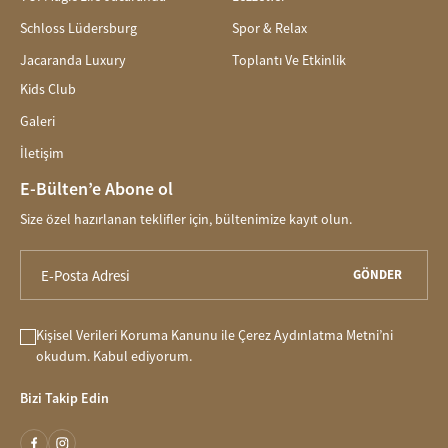
Schloss Lüdersburg
Spor & Relax
Jacaranda Luxury
Toplantı Ve Etkinlik
Kids Club
Galeri
İletişim
E-Bülten’e Abone ol
Size özel hazırlanan teklifler için, bültenimize kayıt olun.
GÖNDER
Kişisel Verileri Koruma Kanunu
ile
Çerez Aydınlatma Metni
’ni
okudum. Kabul ediyorum.
Bizi Takip Edin