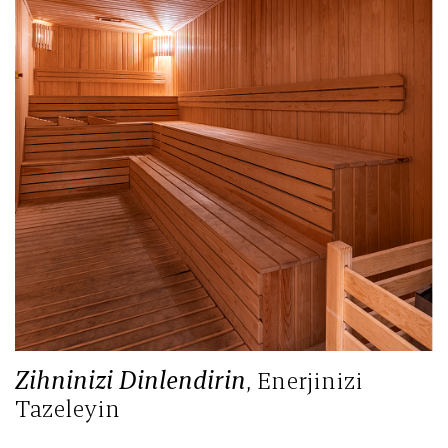
Zihninizi Dinlendirin
, Enerjinizi
Tazeleyin