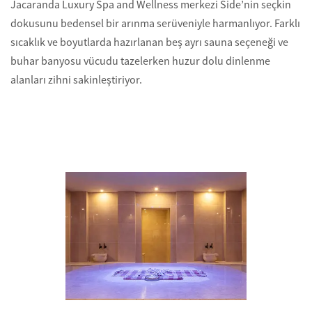
Jacaranda Luxury Spa and Wellness merkezi Side’nin seçkin
dokusunu bedensel bir arınma serüveniyle harmanlıyor. Farklı
sıcaklık ve boyutlarda hazırlanan beş ayrı sauna seçeneği ve
buhar banyosu vücudu tazelerken huzur dolu dinlenme
alanları zihni sakinleştiriyor.