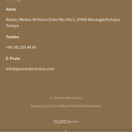
Adres
Kısalar, Merkez 56 Küme Evleri No:105/1, 07600 Manavgat/Antalya,
Türkiye
Telefon
+90 242 205 44 90
E-Posta
info@jacaranda-luxury.com
© Jacaranda Luxury
Anasayfa
Çerez Politikası
KVKK
Politikalarımız