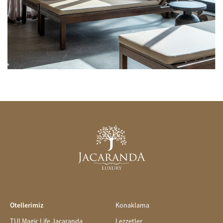
Otellerimiz
Konaklama
TUI Magic Life Jacaranda
Lezzetler