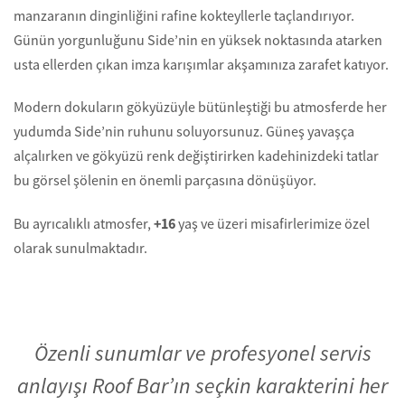
manzaranın dinginliğini rafine kokteyllerle taçlandırıyor.
Günün yorgunluğunu Side’nin en yüksek noktasında atarken
usta ellerden çıkan imza karışımlar akşamınıza zarafet katıyor.
Modern dokuların gökyüzüyle bütünleştiği bu atmosferde her
yudumda Side’nin ruhunu soluyorsunuz. Güneş yavaşça
alçalırken ve gökyüzü renk değiştirirken kadehinizdeki tatlar
bu görsel şölenin en önemli parçasına dönüşüyor.
+16
Bu ayrıcalıklı atmosfer,
yaş ve üzeri misafirlerimize özel
olarak sunulmaktadır.
Özenli sunumlar ve profesyonel servis
anlayışı Roof Bar’ın seçkin karakterini her