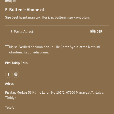
İletişim
E-Bülten’e Abone ol
Size özel hazırlanan teklifler için, bültenimize kayıt olun.
GÖNDER
Kişisel Verileri Koruma Kanunu
ile
Çerez Aydınlatma Metni
’ni
okudum. Kabul ediyorum.
Bizi Takip Edin
Adres
Kısalar, Merkez 56 Küme Evleri No:105/1, 07600 Manavgat/Antalya,
Türkiye
Telefon