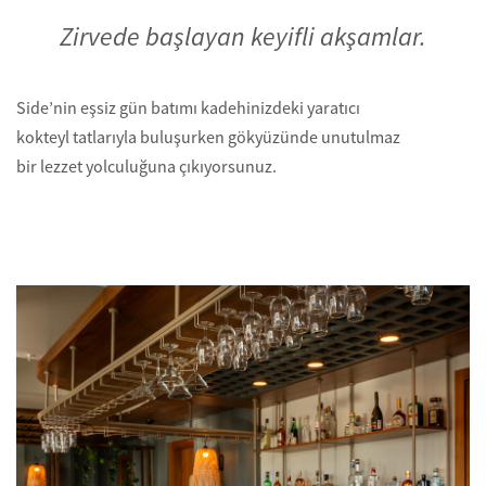
Zirvede başlayan keyifli akşamlar.
Side’nin eşsiz gün batımı kadehinizdeki yaratıcı
kokteyl tatlarıyla buluşurken gökyüzünde unutulmaz
bir lezzet yolculuğuna çıkıyorsunuz.