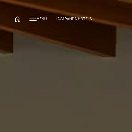
MENU
JACARANDA HOTELS