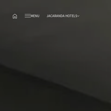
MENU
JACARANDA HOTELS