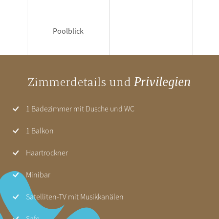
Poolblick
Zimmerdetails und
Privilegien
1 Badezimmer mit Dusche und WC
1 Balkon
Haartrockner
Minibar
Satelliten-TV mit Musikkanälen