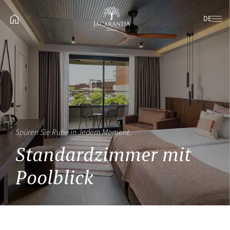
DE
Spüren Sie Ruhe in Jedem Moment.
Standardzimmer mit
Poolblick