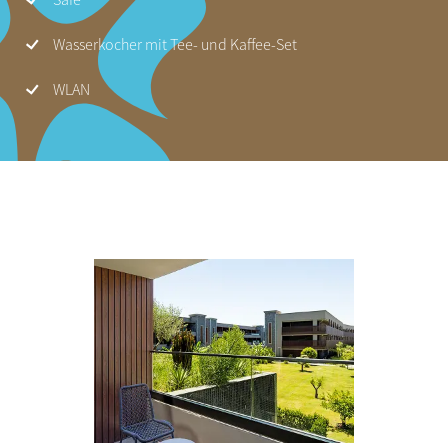
Safe
Wasserkocher mit Tee- und Kaffee-Set
WLAN