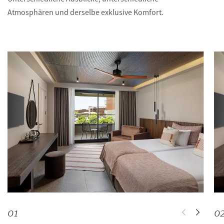
Atmosphären und derselbe exklusive Komfort.
0
1
0