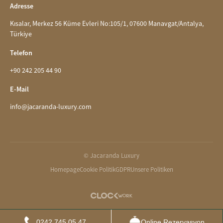
Adresse
Kısalar, Merkez 56 Küme Evleri No:105/1, 07600 Manavgat/Antalya,
Türkiye
Telefon
+90 242 205 44 90
E-Mail
info@jacaranda-luxury.com
© Jacaranda Luxury
Homepage
Cookie Politik
GDPR
Unsere Politiken
0242 745 05 47
Online Rezervasyon